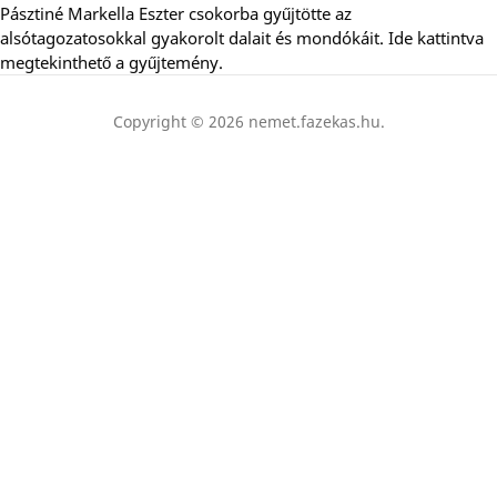
Pásztiné Markella Eszter csokorba gyűjtötte az
alsótagozatosokkal gyakorolt dalait és mondókáit. Ide kattintva
megtekinthető a gyűjtemény.
Copyright © 2026 nemet.fazekas.hu.