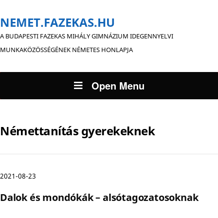
NEMET.FAZEKAS.HU
A BUDAPESTI FAZEKAS MIHÁLY GIMNÁZIUM IDEGENNYELVI
MUNKAKÖZÖSSÉGÉNEK NÉMETES HONLAPJA
Open Menu
Némettanítás gyerekeknek
2021-08-23
Dalok és mondókák – alsótagozatosoknak