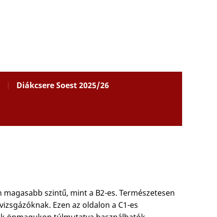
Diákcsere Soest 2025/26
an magasabb szintű, mint a B2-es. Természetesen
a vizsgázóknak. Ezen az oldalon a C1-es