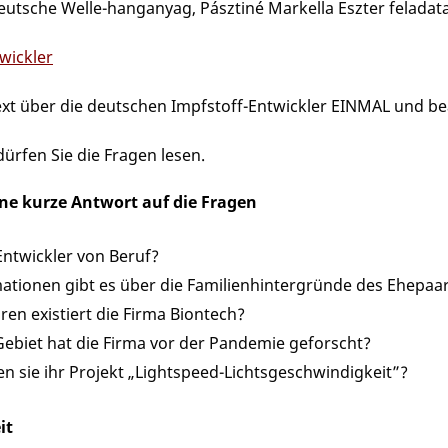
eutsche Welle-hanganyag, Pásztiné Markella Eszter feladata
wickler
ext über die deutschen Impfstoff-Entwickler EINMAL und be
ürfen Sie die Fragen lesen.
ine kurze Antwort auf die Fragen
Entwickler von Beruf?
ationen gibt es über die Familienhintergründe des Ehepaar
hren existiert die Firma Biontech?
ebiet hat die Firma vor der Pandemie geforscht?
 sie ihr Projekt „Lightspeed-Lichtsgeschwindigkeit”?
it