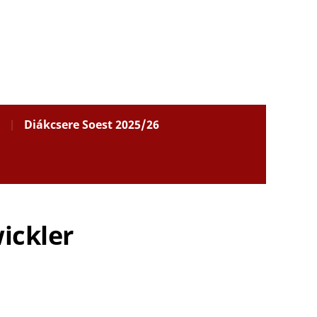
Diákcsere Soest 2025/26
ickler