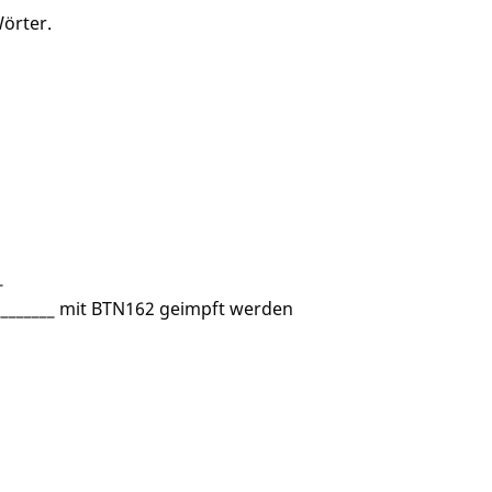
örter.
_
_________ mit BTN162 geimpft werden