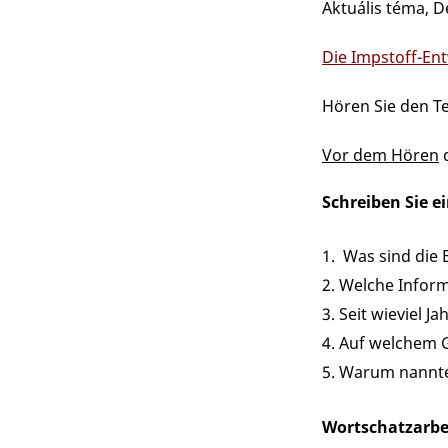
Aktuális téma, D
Die Impstoff-Ent
Hören Sie den T
Vor dem Hören
d
Schreiben Sie e
Was sind die 
Welche Inform
Seit wieviel Ja
Auf welchem G
Warum nannten
Wortschatzarbe